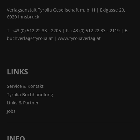
Verlagsanstalt Tyrolia Gesellschaft m. b. H | Exlgasse 20,
6020 Innsbruck
T:
+43 (0) 512 22 33 - 2205
| F: +43 (0) 512 22 33 - 2119 | E:
buchverlag@tyrolia.at
|
www.tyroliaverlag.at
LINKS
Service & Kontakt
Tyrolia Buchhandlung
Links & Partner
Jobs
INFO