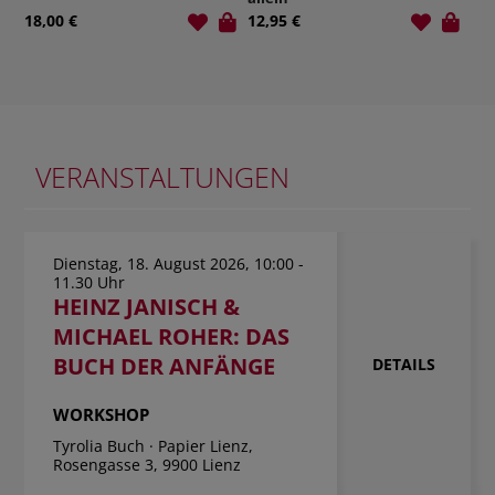
18,00 €
12,95 €
12,0
VERANSTALTUNGEN
Dienstag, 18. August 2026, 10:00 -
11.30 Uhr
HEINZ JANISCH &
MICHAEL ROHER: DAS
BUCH DER ANFÄNGE
DETAILS
WORKSHOP
Tyrolia Buch · Papier Lienz,
Rosengasse 3, 9900 Lienz