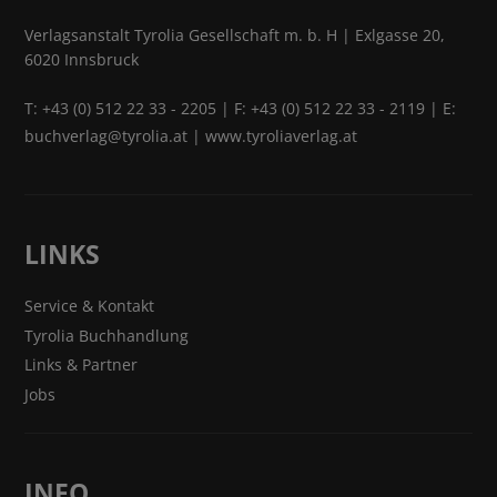
Verlagsanstalt Tyrolia Gesellschaft m. b. H | Exlgasse 20,
6020 Innsbruck
T:
+43 (0) 512 22 33 - 2205
| F: +43 (0) 512 22 33 - 2119 | E:
buchverlag@tyrolia.at
|
www.tyroliaverlag.at
LINKS
Service & Kontakt
Tyrolia Buchhandlung
Links & Partner
Jobs
INFO