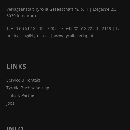
Verlagsanstalt Tyrolia Gesellschaft m. b. H | Exlgasse 20,
6020 Innsbruck
T:
+43 (0) 512 22 33 - 2205
| F: +43 (0) 512 22 33 - 2119 | E:
buchverlag@tyrolia.at
|
www.tyroliaverlag.at
LINKS
Service & Kontakt
Tyrolia Buchhandlung
Links & Partner
Jobs
INFO