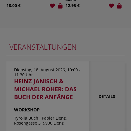
18,00 €
12,95 €
12,
VERANSTALTUNGEN
Dienstag, 18. August 2026, 10:00 -
11.30 Uhr
HEINZ JANISCH &
MICHAEL ROHER: DAS
BUCH DER ANFÄNGE
DETAILS
WORKSHOP
Tyrolia Buch · Papier Lienz,
Rosengasse 3, 9900 Lienz