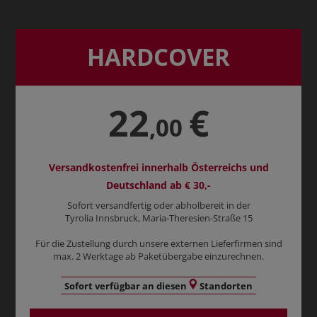
HARDCOVER
22
€
,00
Versandkostenfrei innerhalb Österreichs und
Deutschland ab € 30,-
Sofort versandfertig oder abholbereit in der
Tyrolia Innsbruck, Maria-Theresien-Straße 15
Für die Zustellung durch unsere externen Lieferfirmen sind
max. 2 Werktage ab Paketübergabe einzurechnen.
Sofort verfügbar an diesen
Standorten