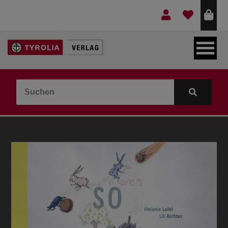
LEBEN & GLAUBE
BERGE & KULTUR
KOCHEN & GESUNDHEIT
KINDER- & JUGENDBUCH
VERLAG
IDEEN & BEGLEITMATERIAL