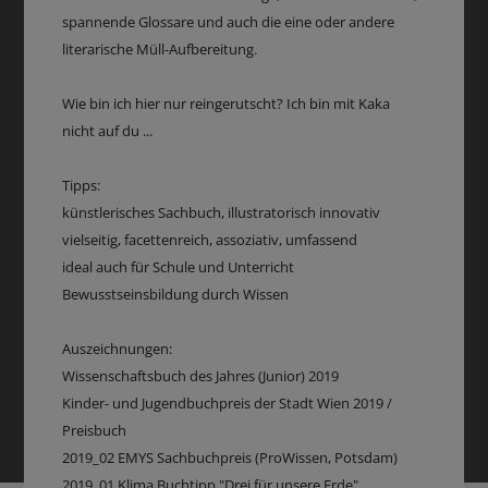
spannende Glossare und auch die eine oder andere
literarische Müll-Aufbereitung.
Wie bin ich hier nur reingerutscht? Ich bin mit Kaka
nicht auf du ...
Tipps:
künstlerisches Sachbuch, illustratorisch innovativ
vielseitig, facettenreich, assoziativ, umfassend
ideal auch für Schule und Unterricht
Bewusstseinsbildung durch Wissen
Auszeichnungen:
Wissenschaftsbuch des Jahres (Junior) 2019
Kinder- und Jugendbuchpreis der Stadt Wien 2019 /
Preisbuch
2019_02 EMYS Sachbuchpreis (ProWissen, Potsdam)
2019_01 Klima Buchtipp "Drei für unsere Erde"