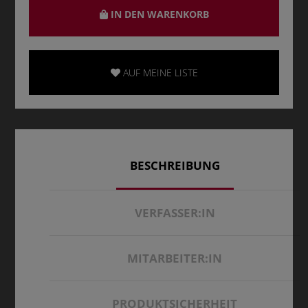
IN DEN WARENKORB
AUF MEINE LISTE
BESCHREIBUNG
VERFASSER:IN
MITARBEITER:IN
PRODUKTSICHERHEIT