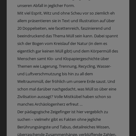
unseren Abfall in jeglicher Form.
Mit viel Esprit, Witz und ohne Scheu vor so ziemlich eh
allem präsentieren sie in Text und Illustration auf über
20 Doppelseiten, wie facettenreich, faszinierend und
beeindruckend das Thema Müll sein kann. Dabei spannt
sich der Bogen vom Kreislauf der Natur (in dem es
eigentlich gar keinen Müll gibt) und dem Körpermüll des
Menschen samt Klo- und Klopapiergeschichte über
Themen wie Lagerung, Trennung, Recycling, Wasser-
und Luftverschmutzung bis hin zu all dem
Weltraummüll, der fröhlich um unsere Erde saust. Und
schon mal darüber nachgedacht, was Müll so über eine
Zivilisation aussagt? Volle Mistkübel haben schon so
manches Archäologenherz erfreut …
Der pädagogische Zeigefinger ist hier vergeblich zu
suchen – vielmehr gibt es Fakten ohne jegliche
Berührungsängste und Tabus, detailreiches Wissen,
überraschende Zusammenhänge, verblüffende Zahlen,