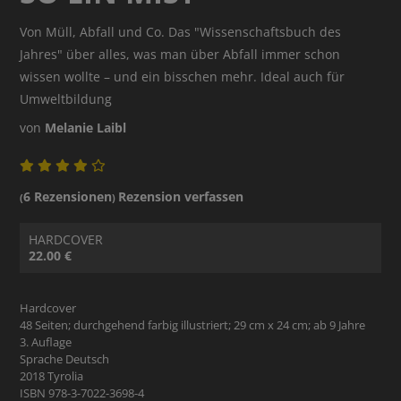
Von Müll, Abfall und Co. Das "Wissenschaftsbuch des
Jahres" über alles, was man über Abfall immer schon
wissen wollte – und ein bisschen mehr. Ideal auch für
Umweltbildung
von
Melanie Laibl
6 Rezensionen
Rezension verfassen
(
)
HARDCOVER
22.00 €
Hardcover
48 Seiten; durchgehend farbig illustriert; 29 cm x 24 cm; ab 9 Jahre
3. Auflage
Sprache Deutsch
2018 Tyrolia
ISBN 978-3-7022-3698-4