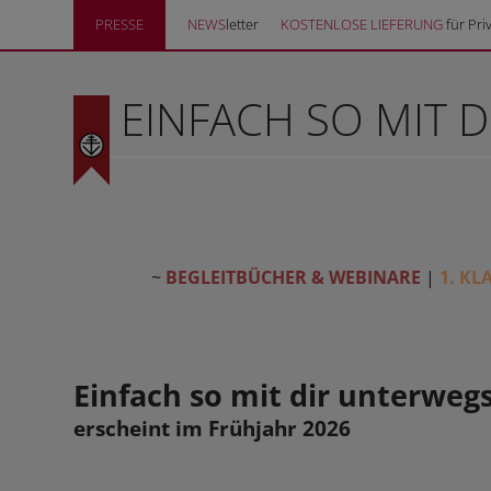
PRESSE
NEWS
letter
KOSTENLOSE LIEFERUNG
für Pri
EINFACH SO MIT 
~
BEGLEITBÜCHER & WEBINARE
|
1. KL
Einfach so mit dir unterwegs 
erscheint im Frühjahr 2026