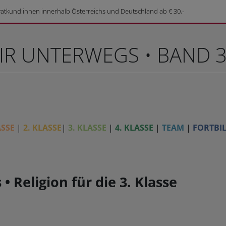
vatkund:innen innerhalb Österreichs und Deutschland ab € 30,-
DIR UNTERWEGS • BAND 
ASSE
|
2. KLASSE
|
3. KLASSE
|
4. KLASSE
|
TEAM
|
FORTBI
• Religion für die 3. Klasse