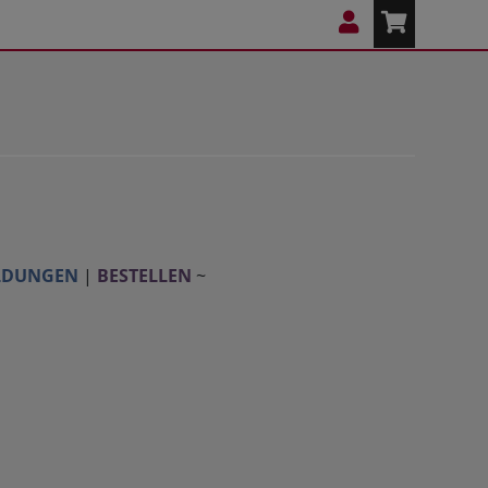
3
LDUNGEN
|
BESTELLEN
~