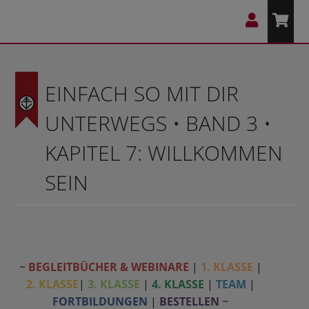
EINFACH SO MIT DIR
UNTERWEGS • BAND 3 •
KAPITEL 7: WILLKOMMEN
SEIN
~
BEGLEITBÜCHER & WEBINARE
|
1. KLASSE
|
2. KLASSE
|
3. KLASSE
|
4. KLASSE
|
TEAM
|
FORTBILDUNGEN
|
BESTELLEN
~