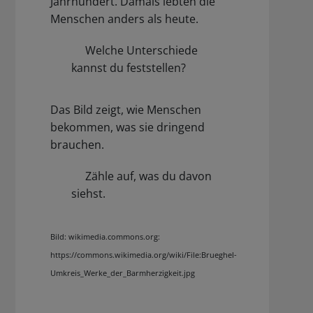
Jahrhundert. Damals lebten die
Menschen anders als heute.
Welche Unterschiede
kannst du feststellen?
Das Bild zeigt, wie Menschen
bekommen, was sie dringend
brauchen.
Zähle auf, was du davon
siehst.
Bild: wikimedia.commons.org:
https://commons.wikimedia.org/wiki/File:Brueghel-
Umkreis_Werke_der_Barmherzigkeit.jpg