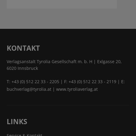
KONTAKT
Verlagsanstalt Tyrolia Gesellschaft m. b. H | Exlgasse 20,
6020 Innsbruck
T:
+43 (0) 512 22 33 - 2205
| F: +43 (0) 512 22 33 - 2119 | E:
buchverlag@tyrolia.at
|
www.tyroliaverlag.at
LINKS
Service & Kontakt