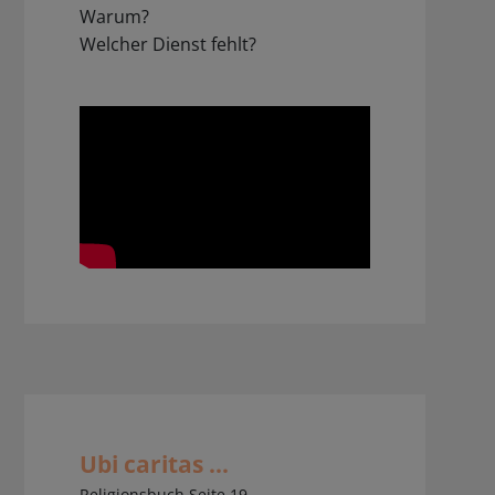
Warum?
Welcher Dienst fehlt?
Ubi caritas ...
Religionsbuch Seite 19