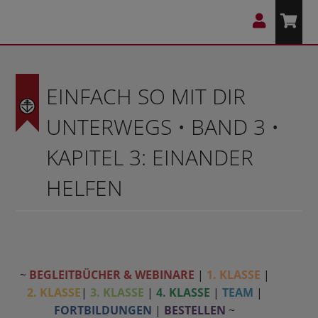
EINFACH SO MIT DIR
UNTERWEGS • BAND 3 •
KAPITEL 3: EINANDER
HELFEN
~
BEGLEITBÜCHER & WEBINARE
|
1. KLASSE
|
2. KLASSE
|
3. KLASSE
|
4. KLASSE
|
TEAM
|
FORTBILDUNGEN
|
BESTELLEN
~