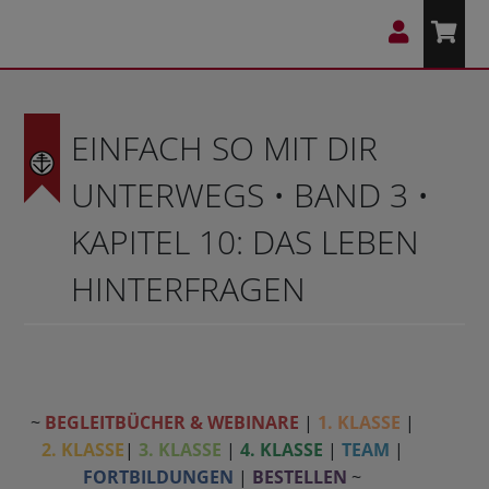
EINFACH SO MIT DIR
UNTERWEGS • BAND 3 •
KAPITEL 10: DAS LEBEN
HINTERFRAGEN
~
BEGLEITBÜCHER & WEBINARE
|
1. KLASSE
|
2. KLASSE
|
3. KLASSE
|
4. KLASSE
|
TEAM
|
FORTBILDUNGEN
|
BESTELLEN
~