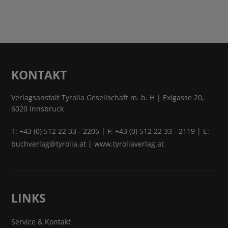
KONTAKT
Verlagsanstalt Tyrolia Gesellschaft m. b. H | Exlgasse 20,
6020 Innsbruck
T:
+43 (0) 512 22 33 - 2205
| F: +43 (0) 512 22 33 - 2119 | E:
buchverlag@tyrolia.at
|
www.tyroliaverlag.at
LINKS
Service & Kontakt