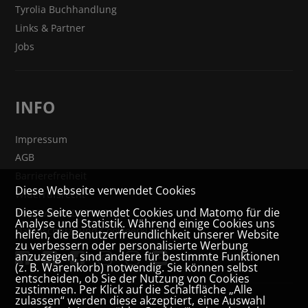
Tyrolia Buchhandlung
Links & Partner
Jobs
INFO
Impressum
AGB
Barrierefreiheit
Diese Webseite verwendet Cookies
Widerrufsrecht
Diese Seite verwendet Cookies und Matomo für die
VERTRAG WIDERRUFEN
Analyse und Statistik. Während einige Cookies uns
Datenschutz- und Cookieerklärung
helfen, die Benutzerfreundlichkeit unserer Website
zu verbessern oder personalisierte Werbung
anzuzeigen, sind andere für bestimmte Funktionen
(z. B. Warenkorb) notwendig. Sie können selbst
entscheiden, ob Sie der Nutzung von Cookies
zustimmen. Per Klick auf die Schaltfläche „Alle
zulassen“ werden diese akzeptiert, eine Auswahl