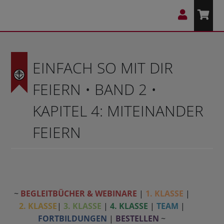
EINFACH SO MIT DIR
FEIERN • BAND 2 •
KAPITEL 4: MITEINANDER
FEIERN
~
BEGLEITBÜCHER & WEBINARE
|
1. KLASSE
|
2. KLASSE
|
3. KLASSE
|
4. KLASSE
|
TEAM
|
FORTBILDUNGEN
|
BESTELLEN
~