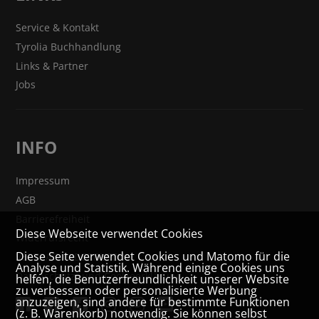
Service & Kontakt
Tyrolia Buchhandlung
Links & Partner
Jobs
INFO
Impressum
AGB
Barrierefreiheit
Diese Webseite verwendet Cookies
Widerrufsrecht
Diese Seite verwendet Cookies und Matomo für die
VERTRAG WIDERRUFEN
Analyse und Statistik. Während einige Cookies uns
Datenschutz- und Cookieerklärung
helfen, die Benutzerfreundlichkeit unserer Website
zu verbessern oder personalisierte Werbung
anzuzeigen, sind andere für bestimmte Funktionen
(z. B. Warenkorb) notwendig. Sie können selbst