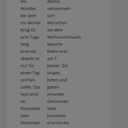
ein
Abend
Wunder,
versammeln
bei dem
sich
ein kleiner
Menschen
Krug Öl
vor dem
acht Tage
Weihnachtsbaum.
lang
Manche
brannte,
feiern erst
obwohl er
am 7.
nur für
Jänner. Sie
einen Tag
singen,
reichen
beten und
sollte. Das
geben
Fest wird
einander
im
Geschenke.
November
Viele
oder
besuchen
Dezember
eine Kirche