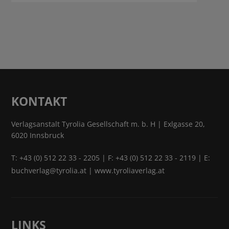
KONTAKT
Verlagsanstalt Tyrolia Gesellschaft m. b. H | Exlgasse 20,
6020 Innsbruck
T:
+43 (0) 512 22 33 - 2205
| F: +43 (0) 512 22 33 - 2119 | E:
buchverlag@tyrolia.at
|
www.tyroliaverlag.at
LINKS