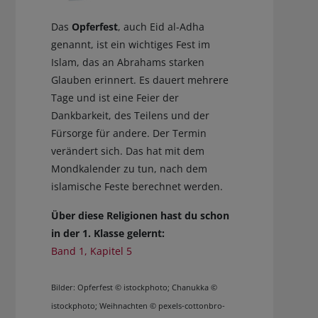
Das
Opferfest
, auch Eid al-Adha
genannt, ist ein wichtiges Fest im
Islam, das an Abrahams starken
Glauben erinnert. Es dauert mehrere
Tage und ist eine Feier der
Dankbarkeit, des Teilens und der
Fürsorge für andere. Der Termin
verändert sich. Das hat mit dem
Mondkalender zu tun, nach dem
islamische Feste berechnet werden.
Über diese Religionen hast du schon
in der 1. Klasse gelernt:
Band 1, Kapitel 5
Bilder: Opferfest © istockphoto; Chanukka ©
istockphoto; Weihnachten © pexels-cottonbro-