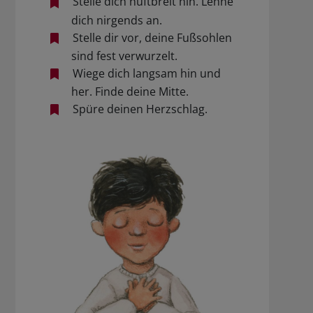
Stelle dich hüftbreit hin. Lehne
dich nirgends an.
Stelle dir vor, deine Fußsohlen
sind fest verwurzelt.
Wiege dich langsam hin und
her. Finde deine Mitte.
Spüre deinen Herzschlag.