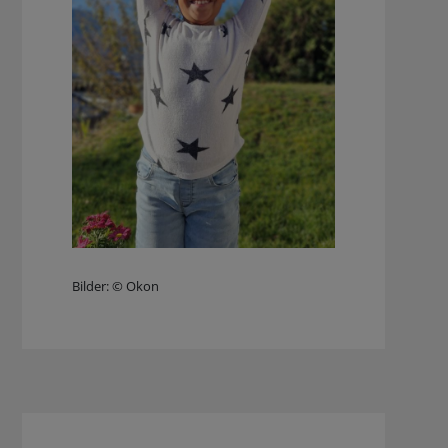
Bilder: © Okon