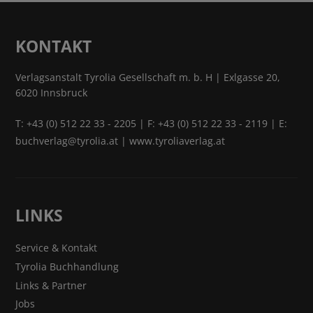
KONTAKT
Verlagsanstalt Tyrolia Gesellschaft m. b. H | Exlgasse 20,
6020 Innsbruck
T:
+43 (0) 512 22 33 - 2205
| F: +43 (0) 512 22 33 - 2119 | E:
buchverlag@tyrolia.at
|
www.tyroliaverlag.at
LINKS
Service & Kontakt
Tyrolia Buchhandlung
Links & Partner
Jobs