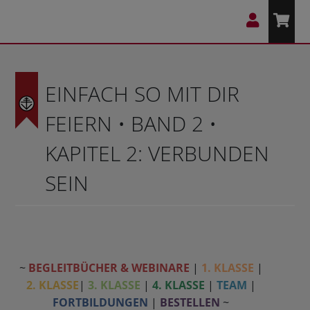
EINFACH SO MIT DIR
FEIERN • BAND 2 •
KAPITEL 2: VERBUNDEN
SEIN
~
BEGLEITBÜCHER & WEBINARE
|
1. KLASSE
|
2. KLASSE
|
3. KLASSE
|
4. KLASSE
|
TEAM
|
FORTBILDUNGEN
|
BESTELLEN
~